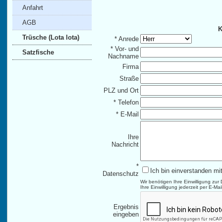
Anfahrt
AGB
K
Trüsche (Lota lota)
* Anrede
* Vor- und
Satzfische
Nachname
Firma
Straße
PLZ und Ort
* Telefon
* E-Mail
Ihre
Nachricht
*
Ich bin einverstanden mi
Datenschutz
Wir benötigen Ihre Einwilligung z
Ihre Einwilligung jederzeit per E-Ma
Ergebnis
eingeben