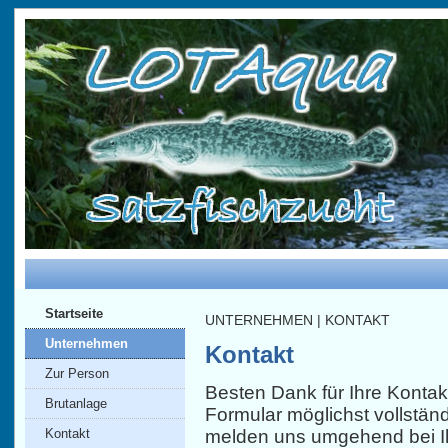
Startseite
UNTERNEHMEN | KONTAKT
Unternehmen
Kontakt
Zur Person
Besten Dank für Ihre Kontak
Brutanlage
Formular möglichst vollständi
Kontakt
melden uns umgehend bei I