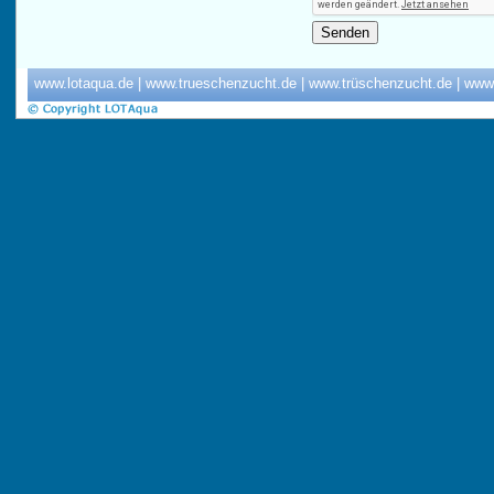
www.lotaqua.de
|
www.trueschenzucht.de
|
www.trüschenzucht.de
|
www.